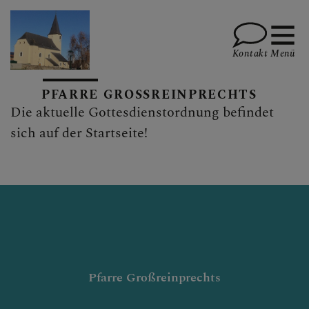
Kontakt
Menü
PFARRE GROSSREINPRECHTS
Die aktuelle Gottesdienstordnung befindet
PFARRTEAM
sich auf der Startseite!
PFARRKIRCHE
PFARRBRIEF
Pfarre Großreinprechts